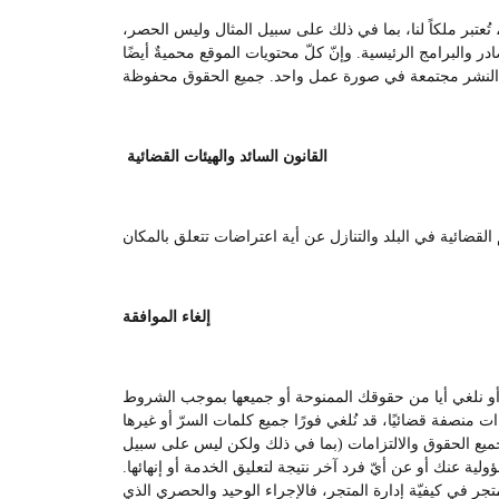
ُعتبر ملكاً لنا، بما في ذلك على سبيل المثال وليس الحصر،
والبرامج الرئيسية. وإنّ كلّ محتويات الموقع محميةٌ أيضًا
القانون السائد والهيئات القضائية
إلغاء الموافقة
م أو نلغي أيا من حقوقك الممنوحة أو جميعها بموجب الشروط
ات منصفة قضائيًا، قد نُلغي فورًا جميع كلمات السرّ أو غيرها
ي جميع الحقوق والالتزامات (بما في ذلك ولكن ليس على سبيل
لية عنك أو عن أيّ فرد آخر نتيجة لتعليق الخدمة أو إنهائها.
تجر في كيفيّة إدارة المتجر، فالإجراء الوحيد والحصري الذي