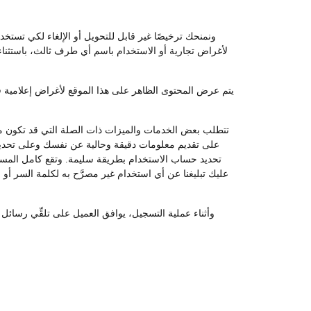
ونمنحك ترخيصًا غير قابل للتحويل أو الإلغاء لكي تستخد
لأغراض تجارية أو الاستخدام باسم أي طرف ثالث، باستثناء 
يتم عرض المحتوى الظاهر على هذا الموقع لأغراض إعلامية فقط
تتطلب بعض الخدمات والميزات ذات الصلة التي قد تكون متوف
على تقديم معلومات دقيقة وحالية عن نفسك وعلى تحديثها
تحديد حساب الاستخدام بطريقة سليمة. وتقع كامل المسؤ
عليك تبليغنا عن أي استخدام غير مصرَّح به لكلمة السر أو
وأثناء عملية التسجيل، يوافق العميل على تلقِّي رسائل